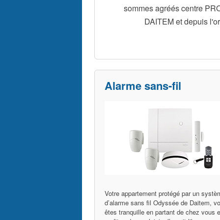
sommes agréés centre PROX
DAITEM et depuis l'or
Alarme sans-fil
Votre appartement protégé par un systè
d’alarme sans fil Odyssée de Daitem, v
êtes tranquille en partant de chez vous e