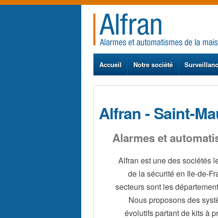
Accueil
Notre société
Surveillan
Alfran - Saint-Mau
Alarmes et automati
Alfran est une des sociétés 
de la sécurité en Ile-de-F
secteurs sont les département
Nous proposons des sys
évolutifs partant de kits à pr