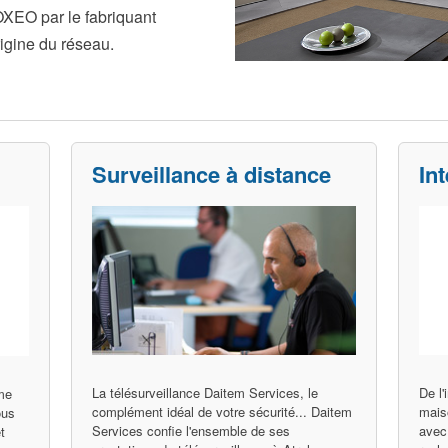
EO par le fabriquant
igine du réseau.
Surveillance à distance
In
La télésurveillance Daitem Services, le
De l'
me
complément idéal de votre sécurité... Daitem
mais
ous
Services confie l'ensemble de ses
avec 
t